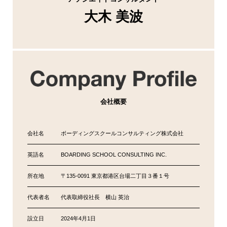
大木 美波
会社概要
会社名
ボーディングスクールコンサルティング株式会社
英語名
BOARDING SCHOOL CONSULTING INC.
所在地
〒135-0091 東京都港区台場二丁目３番１号
代表者名
代表取締役社長 横山 英治
設立日
2024年4月1日