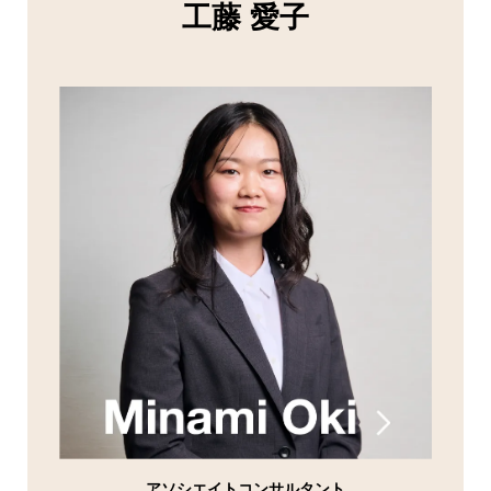
工藤 愛子
アソシエイトコンサルタント