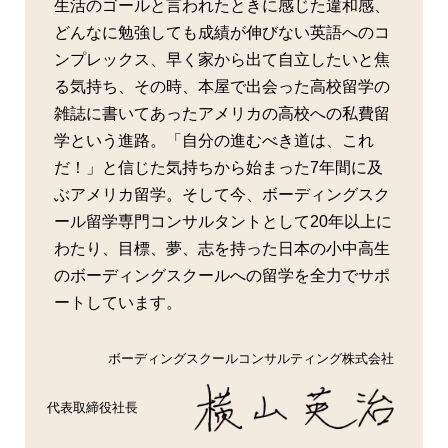
生活のゴールと言われたときに感じた違和感、
どんなに勉強しても成績が伸びない英語へのコ
ンプレックス、早く家から出て自立したいと焦
る気持ち、その時、本屋で出会った高校留学の
雑誌に書いてあったアメリカの高校への私費留
学という進路。「自分の進むべき道は、これ
だ！」と信じた気持ちから始まった7年間に及
ぶアメリカ留学。そして今、ボーディングスク
ール留学専門コンサルタントとして20年以上に
わたり、目標、夢、志を持った日本の小中高生
のボーディングスクールへの留学を全力でサポ
ートしています。
ボーディングスクールコンサルティング株式会社
代表取締役社長