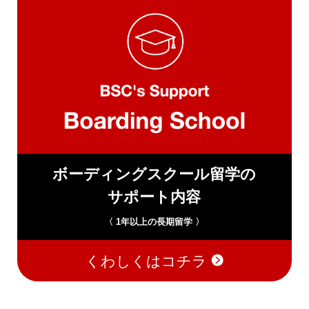
ボーディングスクール留学の
サポート内容
〈 1年以上の長期留学 〉
くわしくはコチラ