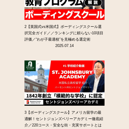
2【英国式vs米国式】ボーディングスクール選
択完全ガイド／／ランキングに頼らない10項目
評価／“わが子最適校”を見極める選定術
2025.07.14
3【ボーディングスクール】アメリカ留学の最
適解！セントジョンズベリーアカデミー徹底紹
介／220コース・安全な街・充実サポートとは