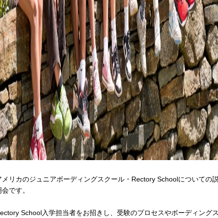
アメリカのジュニアボーディングスクール・Rectory Schoolについての
明会です。
Rectory School入学担当者をお招きし、受験のプロセスやボーディング