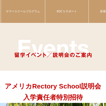
サマースクールプログラム
BSC’s サポート
新着
アメリカRectory School説明会
入学責任者特別招待