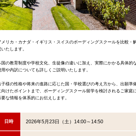
アメリカ・カナダ・イギリス・スイスのボーディングスクールを比較・
説いたします。
各国の教育制度や学校文化、生徒像の違いに加え、実際にかかる具体的
費用や内訳についても詳しくご説明いたします。
お子様の性格や将来の進路に応じた国・学校選びの考え方から、出願準
に向けたポイントまで、ボーディングスクール留学を検討されるご家庭
必要な情報を体系的にお伝えします。
2026年5月23日（土）14:00～14:50
日時