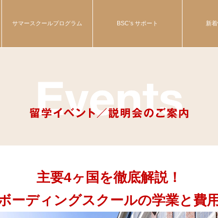
サマースクールプログラム
BSC’s サポート
新着
主要4ヶ国を徹底解説！
ボーディングスクールの学業と費