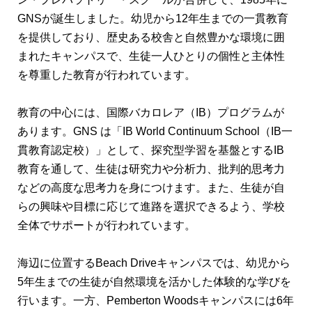
GNSが誕生しました。幼児から12年生までの一貫教育
を提供しており、歴史ある校舎と自然豊かな環境に囲
まれたキャンパスで、生徒一人ひとりの個性と主体性
を尊重した教育が行われています。
教育の中心には、国際バカロレア（IB）プログラムが
あります。GNS は「IB World Continuum School（IB一
貫教育認定校）」として、探究型学習を基盤とするIB
教育を通して、生徒は研究力や分析力、批判的思考力
などの高度な思考力を身につけます。また、生徒が自
らの興味や目標に応じて進路を選択できるよう、学校
全体でサポートが行われています。
海辺に位置するBeach Driveキャンパスでは、幼児から
5年生までの生徒が自然環境を活かした体験的な学びを
行います。一方、Pemberton Woodsキャンパスには6年