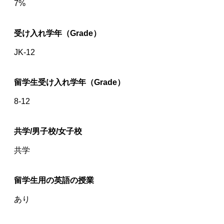
7%
受け入れ学年（Grade）
JK-12
留学生受け入れ学年（Grade）
8-12
共学/男子校/女子校
共学
留学生用の英語の授業
あり