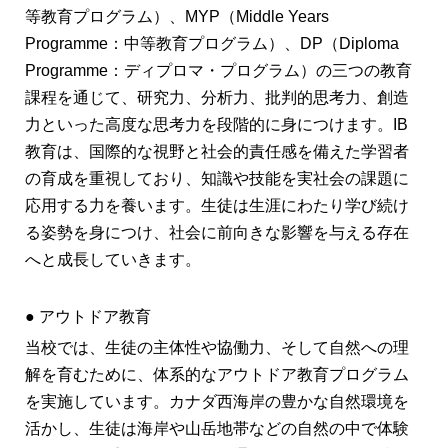
等教育プログラム）、MYP（Middle Years
Programme：中等教育プログラム）、DP（Diploma
Programme：ディプロマ・プログラム）の三つの教育
課程を通じて、研究力、分析力、批判的思考力、創造
力といった高度な思考力を段階的に身につけます。IB
教育は、国際的な視野と社会的責任感を備えた学習者
の育成を重視しており、知識や技能を実社会の課題に
応用する力を養います。生徒は生涯にわたり学び続け
る姿勢を身につけ、社会に前向きな影響を与える存在
へと成長していきます。
● アウトドア教育
当校では、生徒の主体性や協働力、そして自然への理
解を育むために、体系的なアウトドア教育プログラム
を実施しています。カナダ西海岸の豊かな自然環境を
活かし、生徒は海岸や山岳地帯などの自然の中で体験