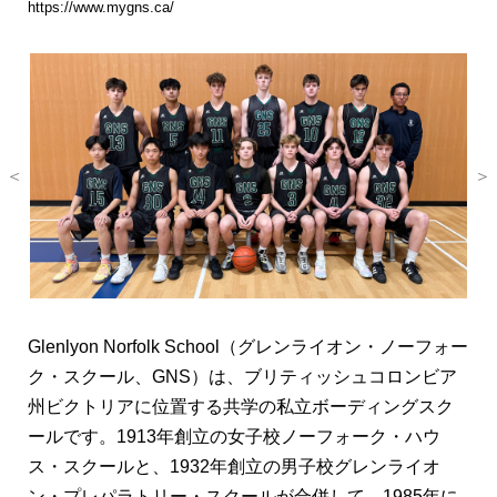
合格実績
https://www.mygns.ca/
会社概要
お問い合わせ
＜
＞
Glenlyon Norfolk School（グレンライオン・ノーフォー
ク・スクール、GNS）は、ブリティッシュコロンビア
州ビクトリアに位置する共学の私立ボーディングスク
ールです。1913年創立の女子校ノーフォーク・ハウ
ス・スクールと、1932年創立の男子校グレンライオ
ン・プレパラトリー・スクールが合併して、1985年に