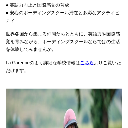
● 英語力向上と国際感覚の育成
● 安心のボーディングスクール滞在と多彩なアクティビ
ティ
世界各国から集まる仲間たちとともに、英語力や国際感
覚を育みながら、ボーディングスクールならではの生活
を体験してみませんか。
La Garenneのより詳細な学校情報は
こちら
よりご覧いた
だけます。